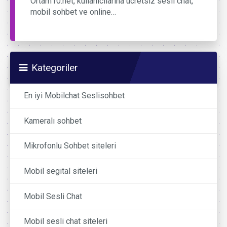
Ortam10.net, kullanıcılarına ücretsiz sesli chat,
mobil sohbet ve online…
Kategoriler
En iyi Mobilchat Seslisohbet
Kameralı sohbet
Mikrofonlu Sohbet siteleri
Mobil segital siteleri
Mobil Sesli Chat
Mobil sesli chat siteleri