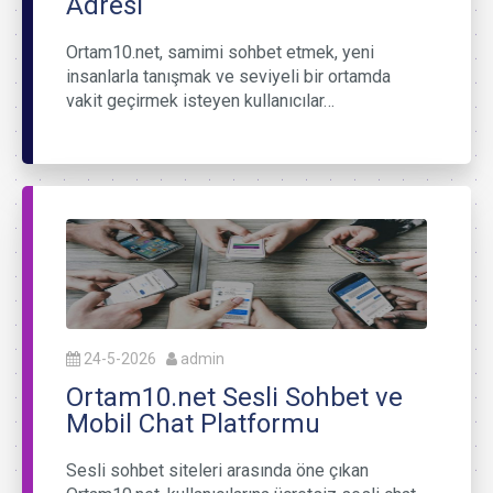
Adresi
Ortam10.net, samimi sohbet etmek, yeni
insanlarla tanışmak ve seviyeli bir ortamda
vakit geçirmek isteyen kullanıcılar…
24-5-2026
admin
Ortam10.net Sesli Sohbet ve
Mobil Chat Platformu
Sesli sohbet siteleri arasında öne çıkan