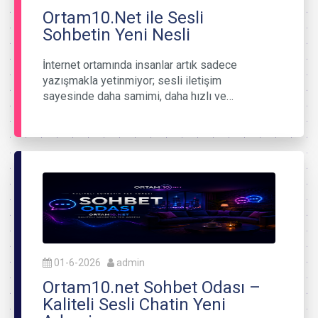
Ortam10.Net ile Sesli
Sohbetin Yeni Nesli
İnternet ortamında insanlar artık sadece
yazışmakla yetinmiyor; sesli iletişim
sayesinde daha samimi, daha hızlı ve…
01-6-2026
admin
Ortam10.net Sohbet Odası –
Kaliteli Sesli Chatin Yeni