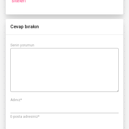
siteleri
Cevap bırakın
Senin yorumun
Adınız
*
E-posta adresiniz
*