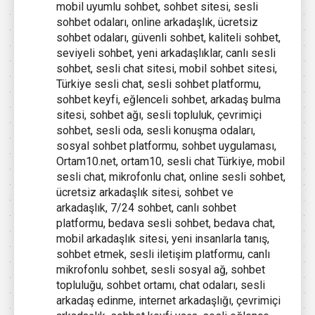
mobil uyumlu sohbet, sohbet sitesi, sesli
sohbet odaları, online arkadaşlık, ücretsiz
sohbet odaları, güvenli sohbet, kaliteli sohbet,
seviyeli sohbet, yeni arkadaşlıklar, canlı sesli
sohbet, sesli chat sitesi, mobil sohbet sitesi,
Türkiye sesli chat, sesli sohbet platformu,
sohbet keyfi, eğlenceli sohbet, arkadaş bulma
sitesi, sohbet ağı, sesli topluluk, çevrimiçi
sohbet, sesli oda, sesli konuşma odaları,
sosyal sohbet platformu, sohbet uygulaması,
Ortam10.net, ortam10, sesli chat Türkiye, mobil
sesli chat, mikrofonlu chat, online sesli sohbet,
ücretsiz arkadaşlık sitesi, sohbet ve
arkadaşlık, 7/24 sohbet, canlı sohbet
platformu, bedava sesli sohbet, bedava chat,
mobil arkadaşlık sitesi, yeni insanlarla tanış,
sohbet etmek, sesli iletişim platformu, canlı
mikrofonlu sohbet, sesli sosyal ağ, sohbet
topluluğu, sohbet ortamı, chat odaları, sesli
arkadaş edinme, internet arkadaşlığı, çevrimiçi