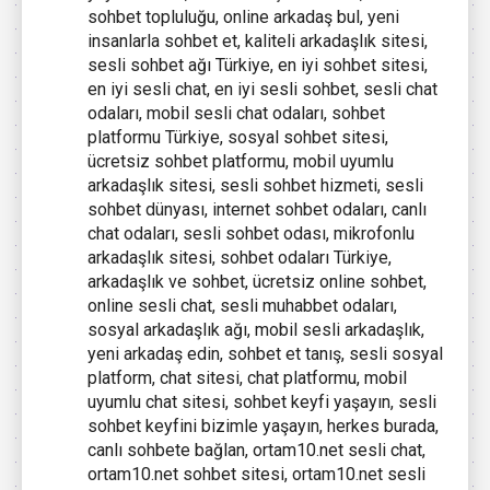
sohbet topluluğu, online arkadaş bul, yeni
insanlarla sohbet et, kaliteli arkadaşlık sitesi,
sesli sohbet ağı Türkiye, en iyi sohbet sitesi,
en iyi sesli chat, en iyi sesli sohbet, sesli chat
odaları, mobil sesli chat odaları, sohbet
platformu Türkiye, sosyal sohbet sitesi,
ücretsiz sohbet platformu, mobil uyumlu
arkadaşlık sitesi, sesli sohbet hizmeti, sesli
sohbet dünyası, internet sohbet odaları, canlı
chat odaları, sesli sohbet odası, mikrofonlu
arkadaşlık sitesi, sohbet odaları Türkiye,
arkadaşlık ve sohbet, ücretsiz online sohbet,
online sesli chat, sesli muhabbet odaları,
sosyal arkadaşlık ağı, mobil sesli arkadaşlık,
yeni arkadaş edin, sohbet et tanış, sesli sosyal
platform, chat sitesi, chat platformu, mobil
uyumlu chat sitesi, sohbet keyfi yaşayın, sesli
sohbet keyfini bizimle yaşayın, herkes burada,
canlı sohbete bağlan, ortam10.net sesli chat,
ortam10.net sohbet sitesi, ortam10.net sesli