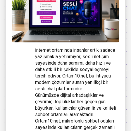
İnternet ortamında insanlar artık sadece
yazışmakla yetinmiyor; sesli iletişim
sayesinde daha samimi, daha hızlı ve
daha etkili bir şekilde sosyalleşmeyi
tercih ediyor. Ortam10.net, bu ihtiyaca
modern çözümler sunan yenilikçi bir
sesli chat platformudur.
Günümüzde dijital arkadaşlıklar ve
çevrimiçi topluluklar her geçen gün
büyürken, kullanıcılar güvenilir ve kaliteli
sohbet ortamları aramaktadır.
Ortam10.net, mikrofonlu sohbet odaları
sayesinde kullanıcıların gerçek zamanlı