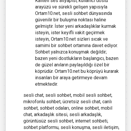
Kaliteli ses altyapısı, kullanıcı dostu
arayüzü ve sürekli gelişen yapısıyla
Ortam10.net, sesli sohbet dünyasında
güvenilir bir buluşma noktası haline
gelmiştir. İster yeni arkadaşlıklar kurmak
isteyin, ister keyifli vakit geçirmek
isteyin, Ortam10.net sizleri sıcak ve
samimi bir sohbet ortamına davet ediyor.
Sohbet yalnızca konuşmak değildir;
bazen yeni dostlukların başlangıcı, bazen
de güzel anıların paylaşıldığı özel bir
köprüdür. Ortam10.net bu köprüyü kurarak
insanları bir araya getirmeye devam
etmektedir.
sesli chat, sesli sohbet, mobil sesli sohbet,
mikrofonlu sohbet, ücretsiz sesli chat, canlı
sohbet, sohbet odaları, online sohbet, mobil
chat, arkadaşlık sitesi, sesli arkadaşlık,
görüntüsüz sesli sohbet, internet sohbeti,
sohbet platformu, sesli konuşma, sesli iletişim,