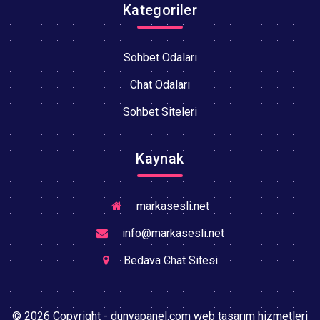
Kategoriler
Sohbet Odaları
Chat Odaları
Sohbet Siteleri
Kaynak
markasesli.net
info@markasesli.net
Bedava Chat Sitesi
© 2026 Copyright - dunyapanel.com web tasarım hizmetleri