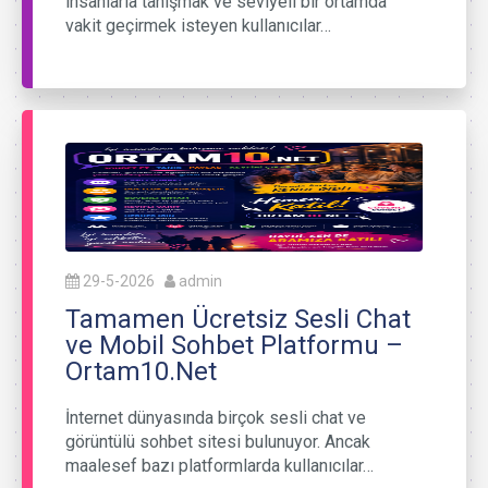
insanlarla tanışmak ve seviyeli bir ortamda
vakit geçirmek isteyen kullanıcılar…
29-5-2026
admin
Tamamen Ücretsiz Sesli Chat
ve Mobil Sohbet Platformu –
Ortam10.Net
İnternet dünyasında birçok sesli chat ve
görüntülü sohbet sitesi bulunuyor. Ancak
maalesef bazı platformlarda kullanıcılar…