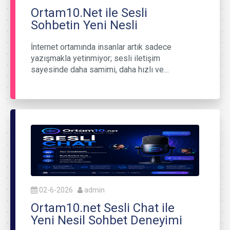
Ortam10.Net ile Sesli
Sohbetin Yeni Nesli
İnternet ortamında insanlar artık sadece
yazışmakla yetinmiyor; sesli iletişim
sayesinde daha samimi, daha hızlı ve…
02-6-2026
admin
Ortam10.net Sesli Chat ile
Yeni Nesil Sohbet Deneyimi