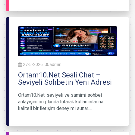
27-5-2026
admin
Ortam10.Net Sesli Chat –
Seviyeli Sohbetin Yeni Adresi
Ortam10.Net, seviyeli ve samimi sohbet
anlayışını ön planda tutarak kullanıcılarına
kaliteli bir iletişim deneyimi sunar….