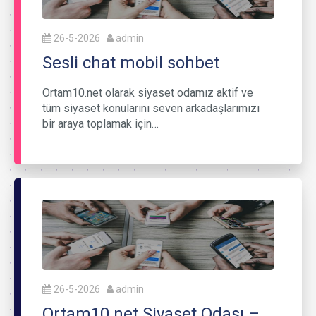
26-5-2026
admin
Sesli chat mobil sohbet
Ortam10.net olarak siyaset odamız aktif ve
tüm siyaset konularını seven arkadaşlarımızı
bir araya toplamak için…
26-5-2026
admin
Ortam10.net Siyaset Odası –