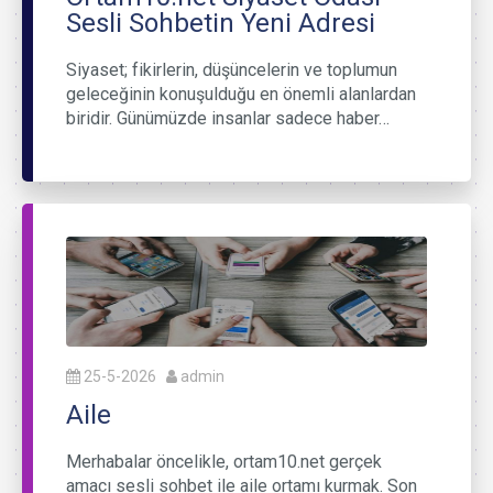
Sesli Sohbetin Yeni Adresi
Siyaset; fikirlerin, düşüncelerin ve toplumun
geleceğinin konuşulduğu en önemli alanlardan
biridir. Günümüzde insanlar sadece haber…
25-5-2026
admin
Aile
Merhabalar öncelikle, ortam10.net gerçek
amacı sesli sohbet ile aile ortamı kurmak. Son