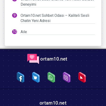
Deneyimi
Ortam10.net Sohbet Odası – Kaliteli Sesli
Chatin Yeni Adresi
Aile
ortam10.net
ortam10.net