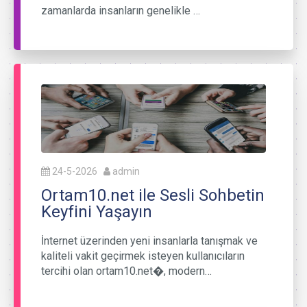
zamanlarda insanların genelikle …
24-5-2026
admin
Ortam10.net ile Sesli Sohbetin
Keyfini Yaşayın
İnternet üzerinden yeni insanlarla tanışmak ve
kaliteli vakit geçirmek isteyen kullanıcıların
tercihi olan ortam10.net⁠�, modern…