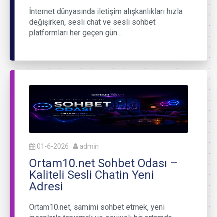
İnternet dünyasında iletişim alışkanlıkları hızla
değişirken, sesli chat ve sesli sohbet
platformları her geçen gün…
01-6-2026
admin
Ortam10.net Sohbet Odası –
Kaliteli Sesli Chatin Yeni
Adresi
Ortam10.net, samimi sohbet etmek, yeni