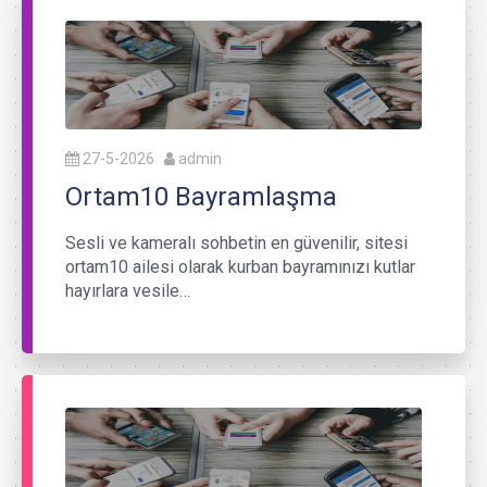
27-5-2026
admin
Ortam10 Bayramlaşma
Sesli ve kameralı sohbetin en güvenilir, sitesi
ortam10 ailesi olarak kurban bayramınızı kutlar
hayırlara vesile…