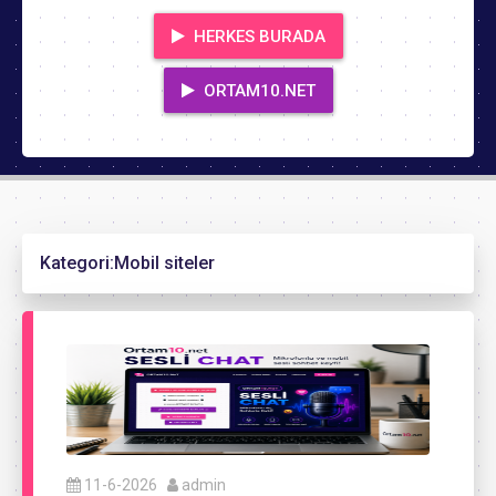
HERKES BURADA
ORTAM10.NET
Kategori:
Mobil siteler
11-6-2026
admin