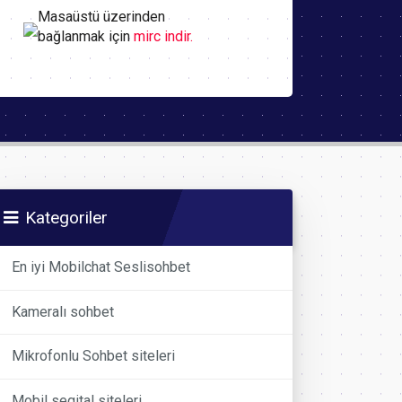
Masaüstü üzerinden
bağlanmak için
mirc indir.
Kategoriler
En iyi Mobilchat Seslisohbet
Kameralı sohbet
Mikrofonlu Sohbet siteleri
Mobil segital siteleri