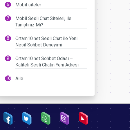
Mobil siteler
Mobil Sesli Chat Siteleri, ile
Tanıştınız Mı?
Ortam10.net Sesli Chat ile Yeni
Nesil Sohbet Deneyimi
Ortam10.net Sohbet Odası –
Kaliteli Sesli Chatin Yeni Adresi
Aile