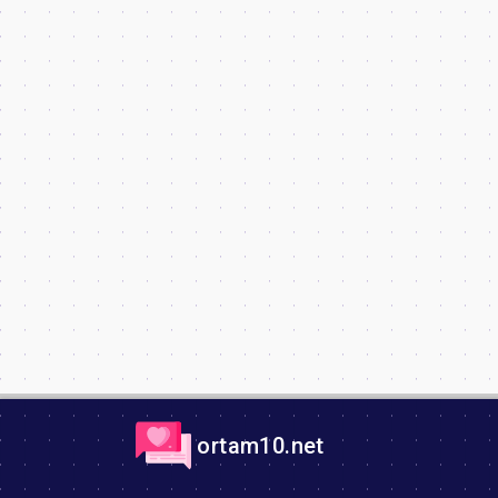
ortam10.net