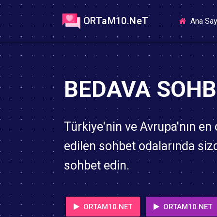
ORTaM10.NeT
Ana Say
BEDAVA SOHB
Türkiye'nin ve Avrupa'nın en 
edilen sohbet odalarında si
sohbet edin.
ORTAM10.NET
ORTAM10.NET