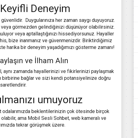
 Keyifli Deneyim
 güvenlidir. Duygularınıza her zaman saygı duyuyoruz.
 veya görmezden gelindiğinizi düşünüyor olabilirsiniz.
uluyor veya aptallaştığınızı hissediyorsunuz. Hayaller
 his, bize inanmanız ve güvenmenizdir. Biriktirdiğimiz
likte harika bir deneyim yaşadığımızı gösterme zamanı!
Paylaşın ve İlham Alın
 aynı zamanda hayallerinizi ve fikirlerinizi paylaşmak
rı birbirine bağlar ve sizi kendi potansiyelinize doğru
saretlendirir.
bulmanızı umuyoruz
 odalarımızda beklentilerinizin çok ötesinde birçok
r olabilir, ama Mobil Sesli Sohbet, web kameralı ve
rımızda tekrar görüşmek üzere.