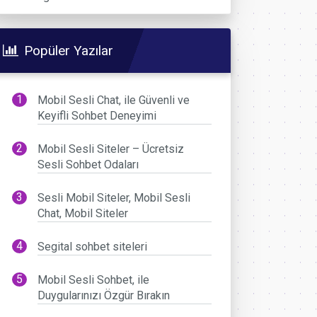
Popüler Yazılar
Mobil Sesli Chat, ile Güvenli ve
Keyifli Sohbet Deneyimi
Mobil Sesli Siteler – Ücretsiz
Sesli Sohbet Odaları
Sesli Mobil Siteler, Mobil Sesli
Chat, Mobil Siteler
Segital sohbet siteleri
Mobil Sesli Sohbet, ile
Duygularınızı Özgür Bırakın