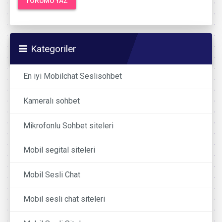
Kategoriler
En iyi Mobilchat Seslisohbet
Kameralı sohbet
Mikrofonlu Sohbet siteleri
Mobil segital siteleri
Mobil Sesli Chat
Mobil sesli chat siteleri