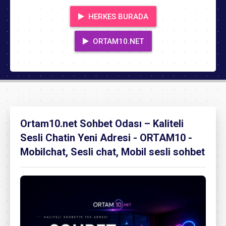
HERKES BURADA
ORTAM10.NET
Ortam10.net Sohbet Odası – Kaliteli
Sesli Chatin Yeni Adresi - ORTAM10 -
Mobilchat, Sesli chat, Mobil sesli sohbet