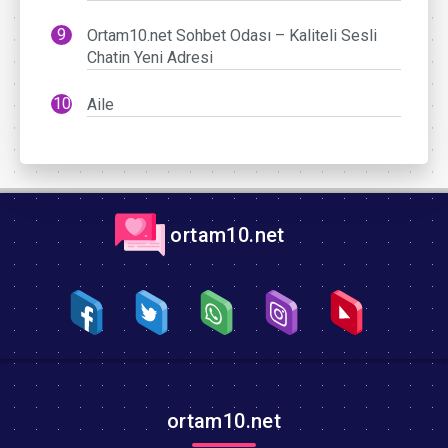
Ortam10.net Sohbet Odası – Kaliteli Sesli
Chatin Yeni Adresi
Aile
ortam10.net
ortam10.net