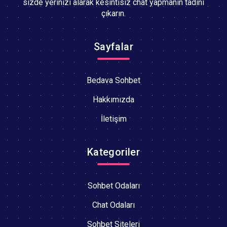
sizde yerinizi alarak kesintisiz chat yapmanın tadını
çıkarın.
Sayfalar
Bedava Sohbet
Hakkımızda
İletişim
Kategoriler
Sohbet Odaları
Chat Odaları
Sohbet Siteleri