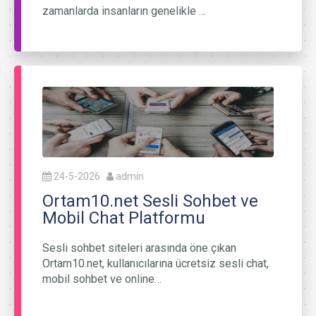
zamanlarda insanların genelikle …
24-5-2026
admin
Ortam10.net Sesli Sohbet ve
Mobil Chat Platformu
Sesli sohbet siteleri arasında öne çıkan
Ortam10.net, kullanıcılarına ücretsiz sesli chat,
mobil sohbet ve online…