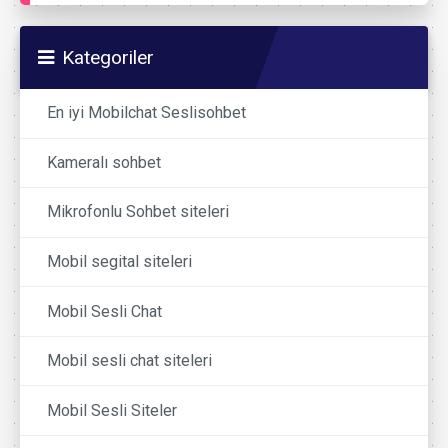
Kategoriler
En iyi Mobilchat Seslisohbet
Kameralı sohbet
Mikrofonlu Sohbet siteleri
Mobil segital siteleri
Mobil Sesli Chat
Mobil sesli chat siteleri
Mobil Sesli Siteler