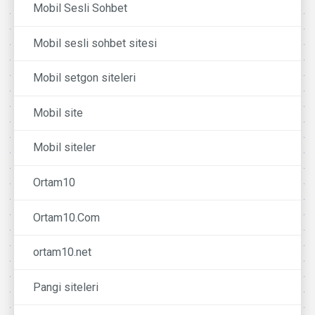
Mobil Sesli Sohbet
Mobil sesli sohbet sitesi
Mobil setgon siteleri
Mobil site
Mobil siteler
Ortam10
Ortam10.Com
ortam10.net
Pangi siteleri