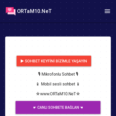
ORTaM10.NeT
SOHBET KEYFINI BIZIMLE YAŞAYIN
🎙️ Mikrofonlu Sohbet 🎙️
📱 Mobil sesli sohbet 📱
☆www.ORTaM10.NeT☆
☛ CANLI SOHBETE BAĞLAN ☚