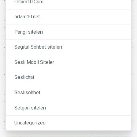
Ortam10.Com
ortam10.net
Pangi siteleri
Segital Sohbet siteleri
Sesli Mobil Siteler
Seslichat
Seslisohbet
Setgon siteleri
Uncategorized