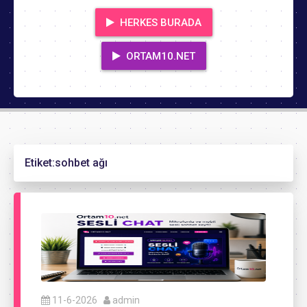
HERKES BURADA
ORTAM10.NET
Etiket:
sohbet ağı
11-6-2026
admin