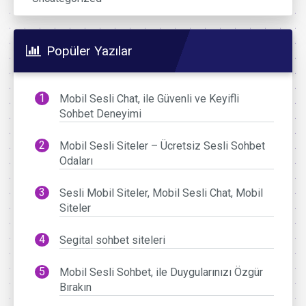
Popüler Yazılar
Mobil Sesli Chat, ile Güvenli ve Keyifli
Sohbet Deneyimi
Mobil Sesli Siteler – Ücretsiz Sesli Sohbet
Odaları
Sesli Mobil Siteler, Mobil Sesli Chat, Mobil
Siteler
Segital sohbet siteleri
Mobil Sesli Sohbet, ile Duygularınızı Özgür
Bırakın