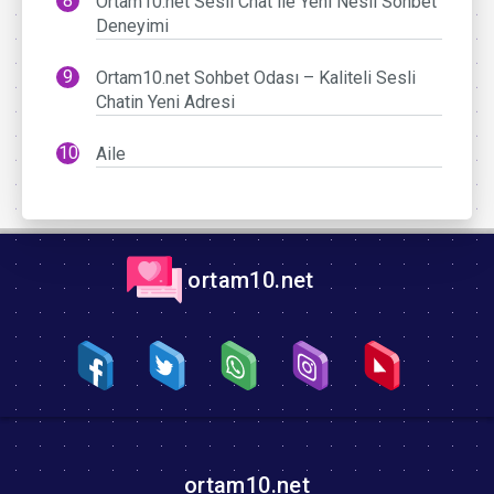
Ortam10.net Sesli Chat ile Yeni Nesil Sohbet
Deneyimi
Ortam10.net Sohbet Odası – Kaliteli Sesli
Chatin Yeni Adresi
Aile
ortam10.net
ortam10.net