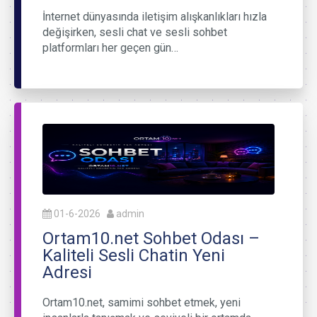
İnternet dünyasında iletişim alışkanlıkları hızla
değişirken, sesli chat ve sesli sohbet
platformları her geçen gün…
01-6-2026
admin
Ortam10.net Sohbet Odası –
Kaliteli Sesli Chatin Yeni
Adresi
Ortam10.net, samimi sohbet etmek, yeni