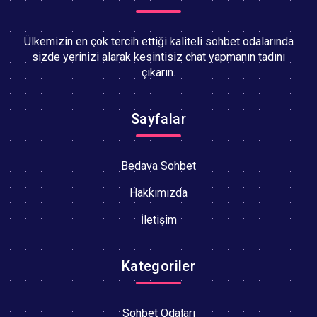
Ülkemizin en çok tercih ettiği kaliteli sohbet odalarında
sizde yerinizi alarak kesintisiz chat yapmanın tadını
çıkarın.
Sayfalar
Bedava Sohbet
Hakkımızda
İletişim
Kategoriler
Sohbet Odaları