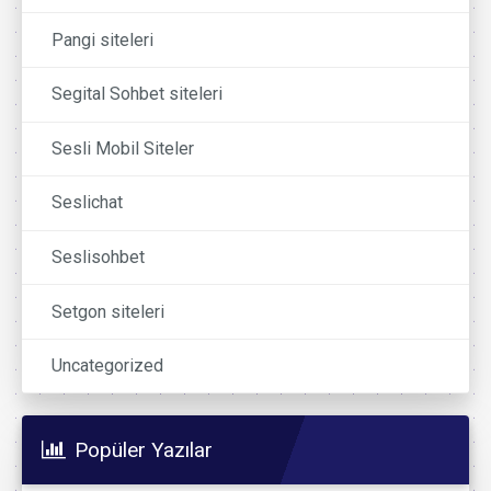
Pangi siteleri
Segital Sohbet siteleri
Sesli Mobil Siteler
Seslichat
Seslisohbet
Setgon siteleri
Uncategorized
Popüler Yazılar