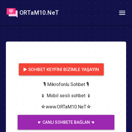
ORTaM10.NeT
SOHBET KEYFINI BIZIMLE YAŞAYIN
🎙️ Mikrofonlu Sohbet 🎙️
📱 Mobil sesli sohbet 📱
☆www.ORTaM10.NeT☆
☛ CANLI SOHBETE BAĞLAN ☚