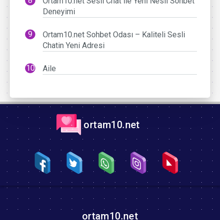
Ortam10.net Sesli Chat ile Yeni Nesil Sohbet
Deneyimi
Ortam10.net Sohbet Odası – Kaliteli Sesli
Chatin Yeni Adresi
Aile
ortam10.net
ortam10.net