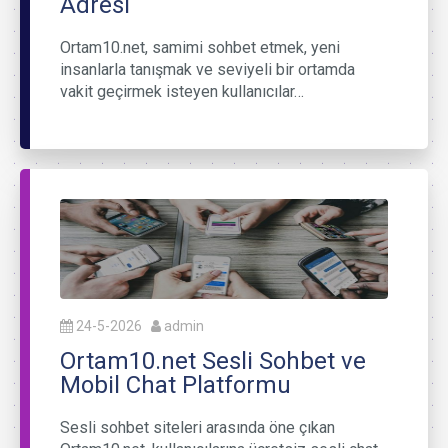
Adresi
Ortam10.net, samimi sohbet etmek, yeni
insanlarla tanışmak ve seviyeli bir ortamda
vakit geçirmek isteyen kullanıcılar…
24-5-2026
admin
Ortam10.net Sesli Sohbet ve
Mobil Chat Platformu
Sesli sohbet siteleri arasında öne çıkan