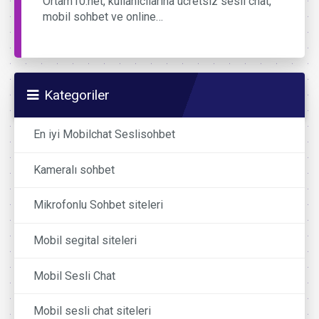
Ortam10.net, kullanıcılarına ücretsiz sesli chat,
mobil sohbet ve online…
Kategoriler
En iyi Mobilchat Seslisohbet
Kameralı sohbet
Mikrofonlu Sohbet siteleri
Mobil segital siteleri
Mobil Sesli Chat
Mobil sesli chat siteleri