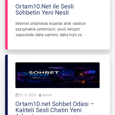
Ortam10.Net ile Sesli
Sohbetin Yeni Nesli
İnternet ortamında insanlar artık sadece
yazışmakla yetinmiyor; sesli iletişim
sayesinde daha samimi, daha hızlı ve…
01-6-2026
admin
Ortam10.net Sohbet Odası –
Kaliteli Sesli Chatin Yeni