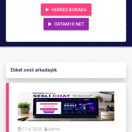
HERKES BURADA
ORTAM10.NET
Etiket:
sesli arkadaşlık
11-6-2026
admin