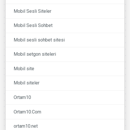
Mobil Sesli Siteler
Mobil Sesli Sohbet
Mobil sesli sohbet sitesi
Mobil setgon siteleri
Mobil site
Mobil siteler
Ortam10
Ortam10.Com
ortam10.net