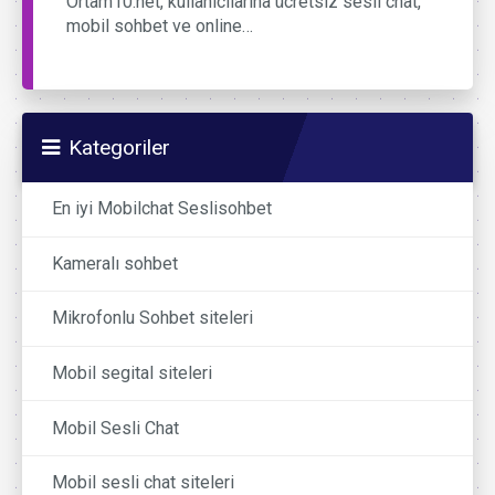
Ortam10.net, kullanıcılarına ücretsiz sesli chat,
mobil sohbet ve online…
Kategoriler
En iyi Mobilchat Seslisohbet
Kameralı sohbet
Mikrofonlu Sohbet siteleri
Mobil segital siteleri
Mobil Sesli Chat
Mobil sesli chat siteleri