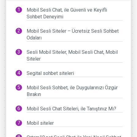
Mobil Sesli Chat, ile Güvenli ve Keyifli
Sohbet Deneyimi
Mobil Sesli Siteler – Ücretsiz Sesli Sohbet
Odaları
Sesli Mobil Siteler, Mobil Sesli Chat, Mobil
Siteler
Segital sohbet siteleri
Mobil Sesli Sohbet, ile Duygularınızı Özgür
Bırakın
Mobil Sesli Chat Siteleri, ile Tanıştınız Mı?
Mobil siteler