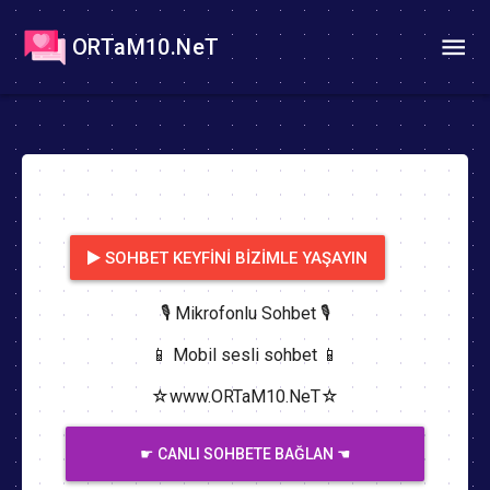
ORTaM10.NeT
SOHBET KEYFINI BIZIMLE YAŞAYIN
🎙️ Mikrofonlu Sohbet 🎙️
📱 Mobil sesli sohbet 📱
☆www.ORTaM10.NeT☆
☛ CANLI SOHBETE BAĞLAN ☚