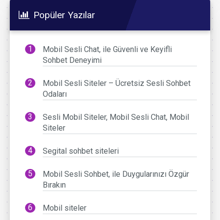
Popüler Yazılar
Mobil Sesli Chat, ile Güvenli ve Keyifli
Sohbet Deneyimi
Mobil Sesli Siteler – Ücretsiz Sesli Sohbet
Odaları
Sesli Mobil Siteler, Mobil Sesli Chat, Mobil
Siteler
Segital sohbet siteleri
Mobil Sesli Sohbet, ile Duygularınızı Özgür
Bırakın
Mobil siteler