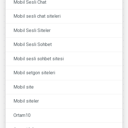
Mobil Sesli Chat
Mobil sesli chat siteleri
Mobil Sesli Siteler
Mobil Sesli Sohbet
Mobil sesli sohbet sitesi
Mobil setgon siteleri
Mobil site
Mobil siteler
Ortam10