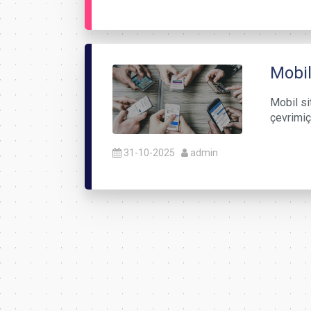
Mobil
Mobil si
çevrimiç
31-10-2025
admin