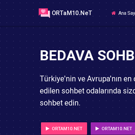
ORTaM10.NeT
Ana Say
BEDAVA SOHB
Türkiye'nin ve Avrupa'nın en 
edilen sohbet odalarında si
sohbet edin.
ORTAM10.NET
ORTAM10.NET