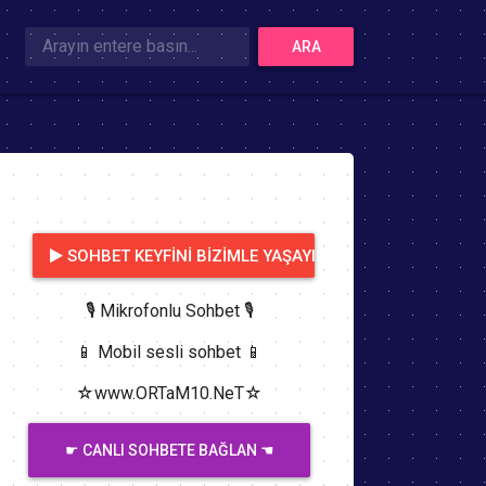
ARA
SOHBET KEYFINI BIZIMLE YAŞAYIN
🎙️ Mikrofonlu Sohbet 🎙️
📱 Mobil sesli sohbet 📱
☆www.ORTaM10.NeT☆
☛ CANLI SOHBETE BAĞLAN ☚