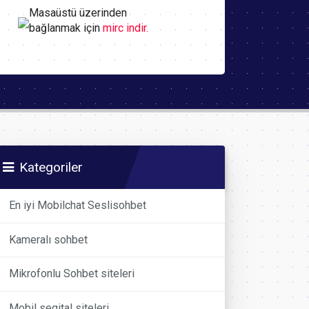
Masaüstü üzerinden
bağlanmak için
mirc indir.
Kategoriler
En iyi Mobilchat Seslisohbet
Kameralı sohbet
Mikrofonlu Sohbet siteleri
Mobil segital siteleri