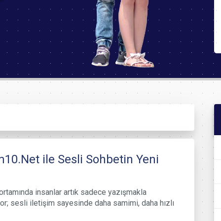
10.Net ile Sesli Sohbetin Yeni
 ortamında insanlar artık sadece yazışmakla
or; sesli iletişim sayesinde daha samimi, daha hızlı