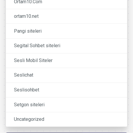
Ortam10.Com
ortam10.net
Pangi siteleri
Segital Sohbet siteleri
Sesli Mobil Siteler
Seslichat
Seslisohbet
Setgon siteleri
Uncategorized