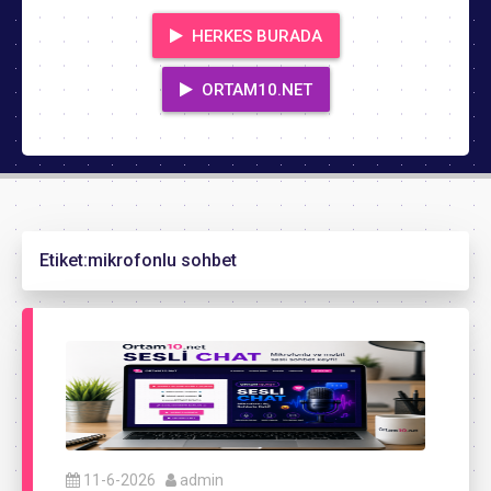
HERKES BURADA
ORTAM10.NET
Etiket:
mikrofonlu sohbet
11-6-2026
admin