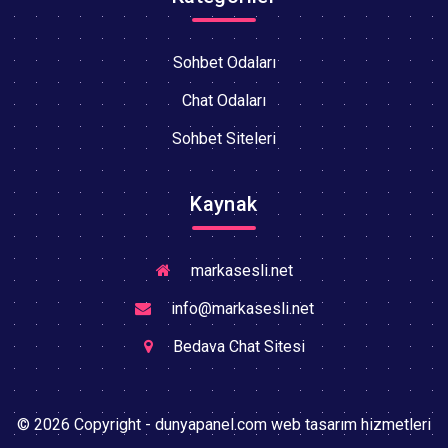
Sohbet Odaları
Chat Odaları
Sohbet Siteleri
Kaynak
markasesli.net
info@markasesli.net
Bedava Chat Sitesi
© 2026 Copyright - dunyapanel.com web tasarım hizmetleri