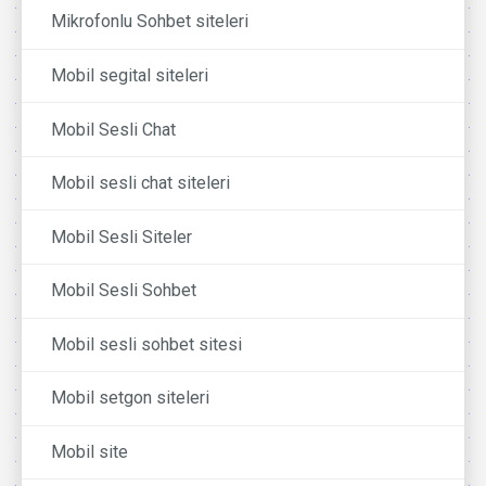
Mikrofonlu Sohbet siteleri
Mobil segital siteleri
Mobil Sesli Chat
Mobil sesli chat siteleri
Mobil Sesli Siteler
Mobil Sesli Sohbet
Mobil sesli sohbet sitesi
Mobil setgon siteleri
Mobil site