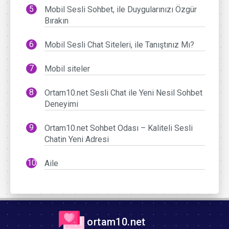
Mobil Sesli Sohbet, ile Duygularınızı Özgür
Bırakın
Mobil Sesli Chat Siteleri, ile Tanıştınız Mı?
Mobil siteler
Ortam10.net Sesli Chat ile Yeni Nesil Sohbet
Deneyimi
Ortam10.net Sohbet Odası – Kaliteli Sesli
Chatin Yeni Adresi
Aile
ortam10.net