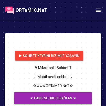
ORTaM10.NeT
SOHBET KEYFINI BIZIMLE YAŞAYIN
🎙️ Mikrofonlu Sohbet 🎙️
📱 Mobil sesli sohbet 📱
☆www.ORTaM10.NeT☆
☛ CANLI SOHBETE BAĞLAN ☚