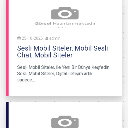
25-10-2025
admin
Sesli Mobil Siteler, Mobil Sesli
Chat, Mobil Siteler
Sesli Mobil Siteler, ile Yeni Bir Dünya Keşfedin
Sesli Mobil Siteler, Dijital iletişim artık
sadece…