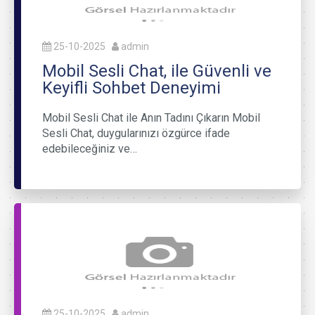
25-10-2025
admin
Mobil Sesli Chat, ile Güvenli ve
Keyifli Sohbet Deneyimi
Mobil Sesli Chat ile Anın Tadını Çıkarın Mobil
Sesli Chat, duygularınızı özgürce ifade
edebileceğiniz ve…
25-10-2025
admin