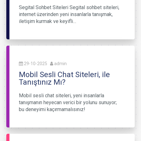
Segital Sohbet Siteleri Segital sohbet siteleri,
internet üzerinden yeni insanlarla tanışmak,
iletişim kurmak ve keyifli…
29-10-2025
admin
Mobil Sesli Chat Siteleri, ile
Tanıştınız Mı?
Mobil sesli chat siteleri, yeni insanlarla
tanışmanın heyecan verici bir yolunu sunuyor;
bu deneyimi kaçırmamalısınız!