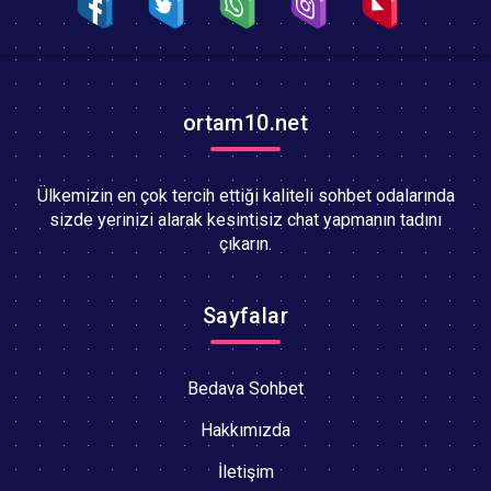
ortam10.net
Ülkemizin en çok tercih ettiği kaliteli sohbet odalarında
sizde yerinizi alarak kesintisiz chat yapmanın tadını
çıkarın.
Sayfalar
Bedava Sohbet
Hakkımızda
İletişim