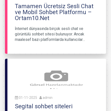
Tamamen Ücretsiz Sesli Chat
ve Mobil Sohbet Platformu –
Ortam10.Net
İnternet dünyasında birçok sesli chat ve
görüntülü sohbet sitesi bulunuyor. Ancak
maalesef bazı platformlarda kullanıcılar…
01-11-2025
admin
Segital sohbet siteleri