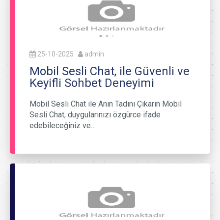
25-10-2025
admin
Mobil Sesli Chat, ile Güvenli ve
Keyifli Sohbet Deneyimi
Mobil Sesli Chat ile Anın Tadını Çıkarın Mobil
Sesli Chat, duygularınızı özgürce ifade
edebileceğiniz ve…