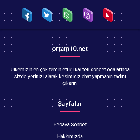
ortam10.net
Ülkemizin en çok tercih ettiği kaliteli sohbet odalarında
sizde yerinizi alarak kesintisiz chat yapmanın tadını
çıkarın.
Sayfalar
Bedava Sohbet
Hakkımızda