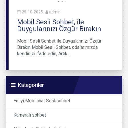
25-10-2025
admin
Mobil Sesli Sohbet, ile
Duygularınızı Özgür Bırakın
Mobil Sesli Sohbet ile Duygularınızı Özgür
Bırakın Mobil Sesli Sohbet, odalarımızda
kendinizi ifade edin, Artık…
Kategoriler
En iyi Mobilchat Seslisohbet
Kameralı sohbet