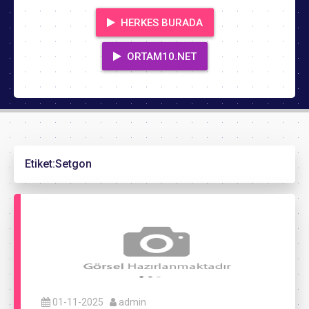
HERKES BURADA
ORTAM10.NET
Etiket:
Setgon
01-11-2025
admin