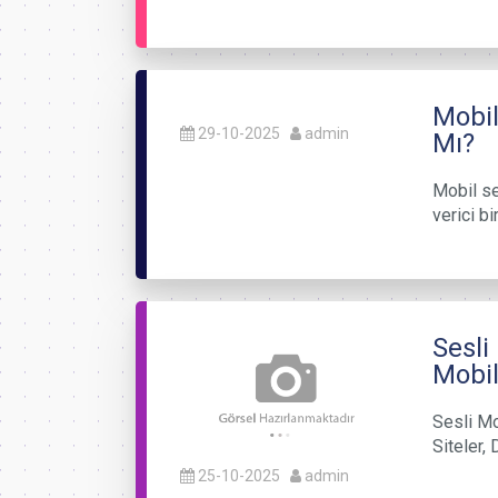
Mobil 
29-10-2025
admin
Mı?
Mobil se
verici b
Sesli
Mobil
Sesli Mo
Siteler, 
25-10-2025
admin