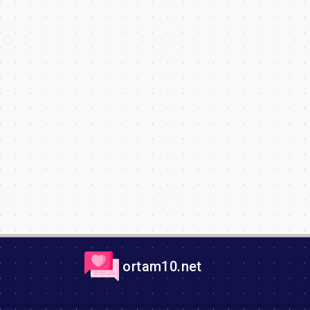
ortam10.net