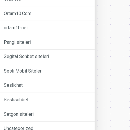
Ortam10.Com
ortam10.net
Pangi siteleri
Segital Sohbet siteleri
Sesli Mobil Siteler
Seslichat
Seslisohbet
Setgon siteleri
Uncategorized