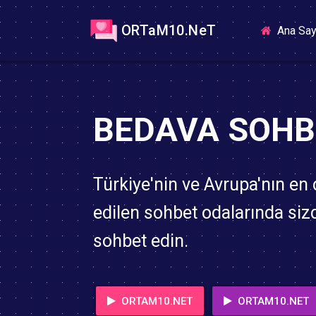
ORTaM10.NeT
Ana Say
BEDAVA SOHB
Türkiye'nin ve Avrupa'nın en 
edilen sohbet odalarında si
sohbet edin.
ORTAM10.NET
ORTAM10.NET