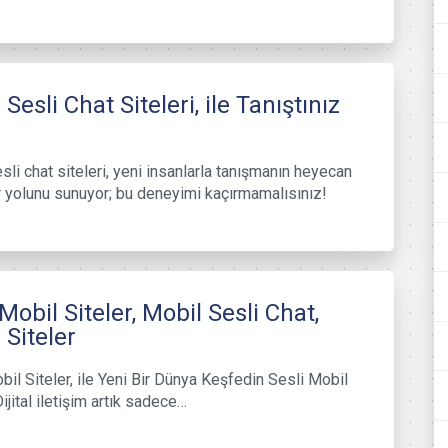
Sesli Chat Siteleri, ile Tanıştınız
sli chat siteleri, yeni insanlarla tanışmanın heyecan
ir yolunu sunuyor; bu deneyimi kaçırmamalısınız!
 Mobil Siteler, Mobil Sesli Chat,
 Siteler
bil Siteler, ile Yeni Bir Dünya Keşfedin Sesli Mobil
Dijital iletişim artık sadece…