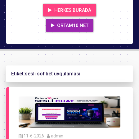
HERKES BURADA
ORTAM10.NET
Etiket:
sesli sohbet uygulaması
11-6-2026
admin