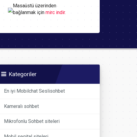
Masaüstü üzerinden
bağlanmak için
mirc indir.
Kategoriler
En iyi Mobilchat Seslisohbet
Kameralı sohbet
Mikrofonlu Sohbet siteleri
Mobil segital siteleri