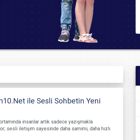
10.Net ile Sesli Sohbetin Yeni
 ortamında insanlar artık sadece yazışmakla
or; sesli iletişim sayesinde daha samimi, daha hızlı