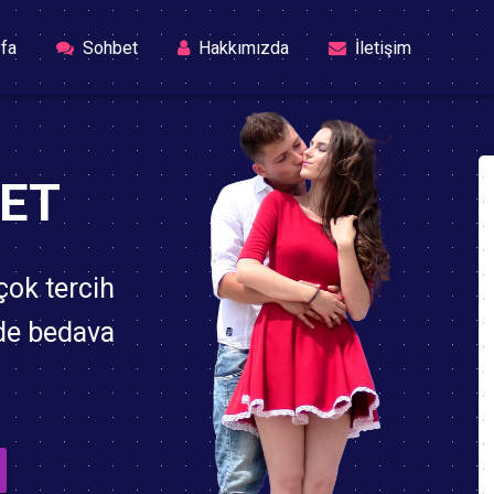
(current)
fa
Sohbet
Hakkımızda
İletişim
ET
çok tercih
zde bedava