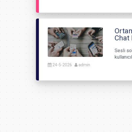
Ortam
Chat 
Sesli so
kullanıc
24-5-2026
admin