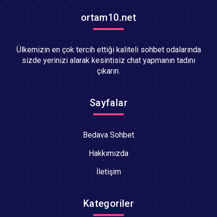
ortam10.net
Ülkemizin en çok tercih ettiği kaliteli sohbet odalarında
sizde yerinizi alarak kesintisiz chat yapmanın tadını
çıkarın.
Sayfalar
Bedava Sohbet
Hakkımızda
İletişim
Kategoriler