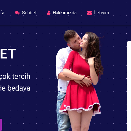
(current)
fa
Sohbet
Hakkımızda
İletişim
ET
çok tercih
zde bedava