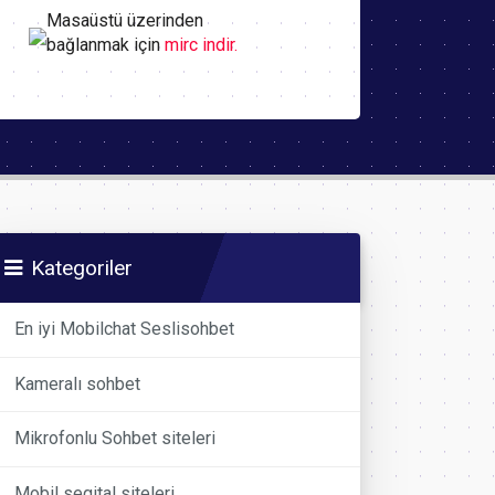
Masaüstü üzerinden
bağlanmak için
mirc indir.
Kategoriler
En iyi Mobilchat Seslisohbet
Kameralı sohbet
Mikrofonlu Sohbet siteleri
Mobil segital siteleri