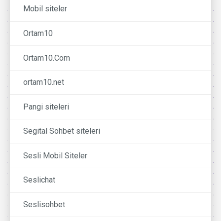
Mobil siteler
Ortam10
Ortam10.Com
ortam10.net
Pangi siteleri
Segital Sohbet siteleri
Sesli Mobil Siteler
Seslichat
Seslisohbet