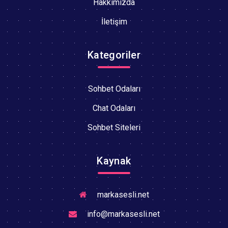
Hakkımızda
İletişim
Kategoriler
Sohbet Odaları
Chat Odaları
Sohbet Siteleri
Kaynak
markasesli.net
info@markasesli.net