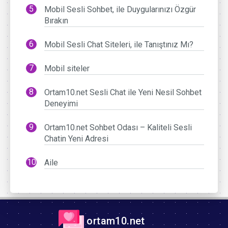
Mobil Sesli Sohbet, ile Duygularınızı Özgür
Bırakın
Mobil Sesli Chat Siteleri, ile Tanıştınız Mı?
Mobil siteler
Ortam10.net Sesli Chat ile Yeni Nesil Sohbet
Deneyimi
Ortam10.net Sohbet Odası – Kaliteli Sesli
Chatin Yeni Adresi
Aile
ortam10.net