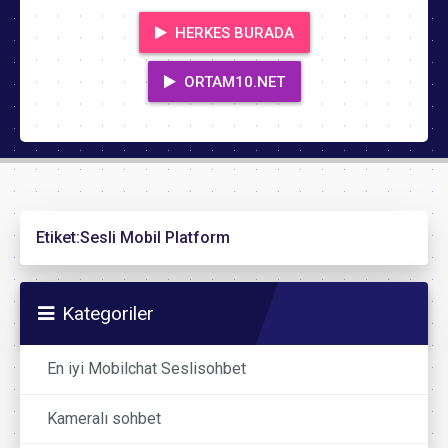
HERKES BURADA
ORTAM10.NET
Etiket:
Sesli Mobil Platform
Kategoriler
En iyi Mobilchat Seslisohbet
Kameralı sohbet