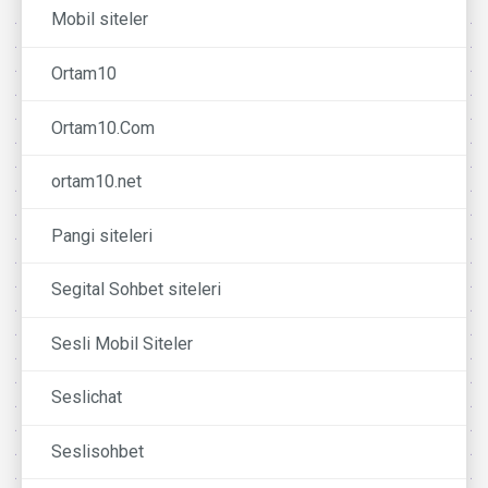
Mobil siteler
Ortam10
Ortam10.Com
ortam10.net
Pangi siteleri
Segital Sohbet siteleri
Sesli Mobil Siteler
Seslichat
Seslisohbet