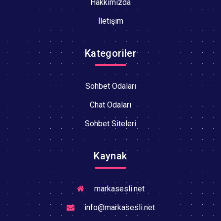
Hakkımızda
İletişim
Kategoriler
Sohbet Odaları
Chat Odaları
Sohbet Siteleri
Kaynak
markasesli.net
info@markasesli.net