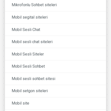
Mikrofonlu Sohbet siteleri
Mobil segital siteleri
Mobil Sesli Chat
Mobil sesli chat siteleri
Mobil Sesli Siteler
Mobil Sesli Sohbet
Mobil sesli sohbet sitesi
Mobil setgon siteleri
Mobil site