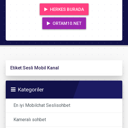
HERKES BURADA
ORTAM10.NET
Etiket:
Sesli Mobil Kanal
Kategoriler
En iyi Mobilchat Seslisohbet
Kameralı sohbet