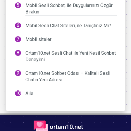
Mobil Sesli Sohbet, ile Duygularınızı Özgür
Bırakın
Mobil Sesli Chat Siteleri, ile Tanıştınız Mı?
Mobil siteler
Ortam10.net Sesli Chat ile Yeni Nesil Sohbet
Deneyimi
Ortam10.net Sohbet Odası – Kaliteli Sesli
Chatin Yeni Adresi
Aile
ortam10.net