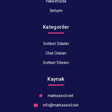
Hakkımızda
İletişim
Kategoriler
Sohbet Odaları
Chat Odaları
Sohbet Siteleri
Kaynak
markasesli.net
info@markasesli.net