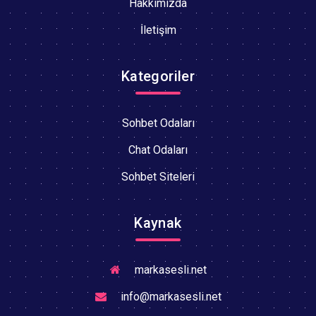
Hakkımızda
İletişim
Kategoriler
Sohbet Odaları
Chat Odaları
Sohbet Siteleri
Kaynak
markasesli.net
info@markasesli.net