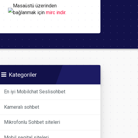
Masaüstü üzerinden
bağlanmak için
mirc indir.
Kategoriler
En iyi Mobilchat Seslisohbet
Kameralı sohbet
Mikrofonlu Sohbet siteleri
Mobil segital siteleri