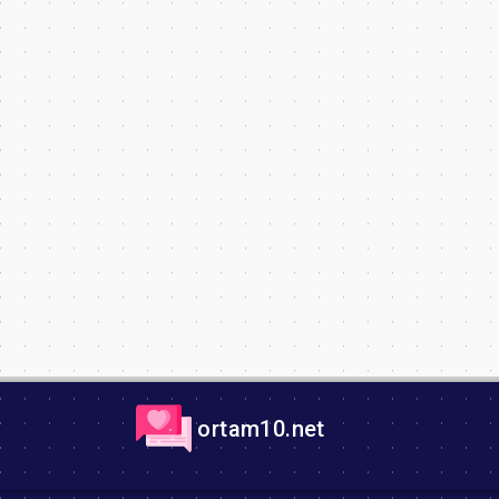
ortam10.net