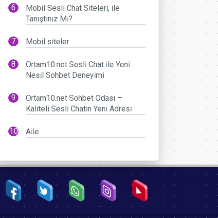
Mobil Sesli Chat Siteleri, ile
Tanıştınız Mı?
Mobil siteler
Ortam10.net Sesli Chat ile Yeni
Nesil Sohbet Deneyimi
Ortam10.net Sohbet Odası –
Kaliteli Sesli Chatin Yeni Adresi
Aile