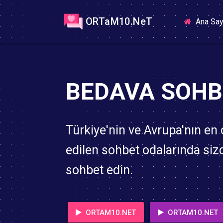
ORTaM10.NeT
Ana Say
BEDAVA SOHB
Türkiye'nin ve Avrupa'nın en 
edilen sohbet odalarında si
sohbet edin.
ORTAM10.NET
ORTAM10.NET