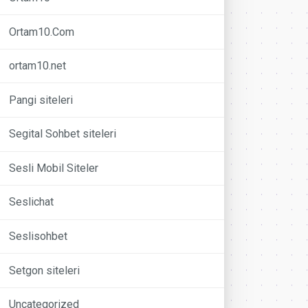
Ortam10.Com
ortam10.net
Pangi siteleri
Segital Sohbet siteleri
Sesli Mobil Siteler
Seslichat
Seslisohbet
Setgon siteleri
Uncategorized