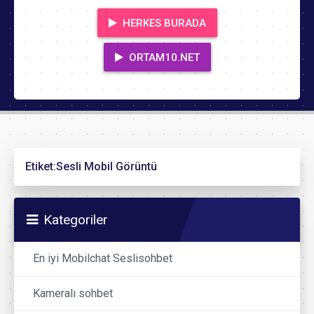
HERKES BURADA
ORTAM10.NET
Etiket:
Sesli Mobil Görüntü
Kategoriler
En iyi Mobilchat Seslisohbet
Kameralı sohbet