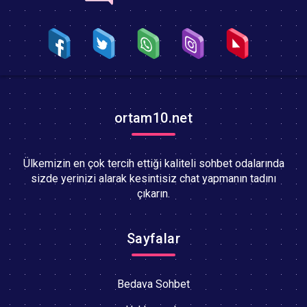
ortam10.net
Ülkemizin en çok tercih ettiği kaliteli sohbet odalarında
sizde yerinizi alarak kesintisiz chat yapmanın tadını
çıkarın.
Sayfalar
Bedava Sohbet