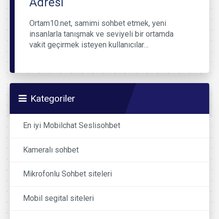
Adresi
Ortam10.net, samimi sohbet etmek, yeni
insanlarla tanışmak ve seviyeli bir ortamda
vakit geçirmek isteyen kullanıcılar…
Kategoriler
En iyi Mobilchat Seslisohbet
Kameralı sohbet
Mikrofonlu Sohbet siteleri
Mobil segital siteleri