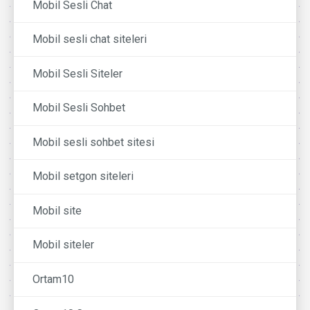
Mobil Sesli Chat
Mobil sesli chat siteleri
Mobil Sesli Siteler
Mobil Sesli Sohbet
Mobil sesli sohbet sitesi
Mobil setgon siteleri
Mobil site
Mobil siteler
Ortam10