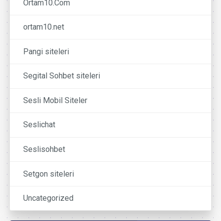
Ortam10.Com
ortam10.net
Pangi siteleri
Segital Sohbet siteleri
Sesli Mobil Siteler
Seslichat
Seslisohbet
Setgon siteleri
Uncategorized