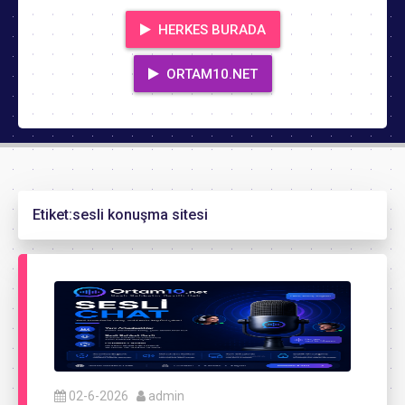
HERKES BURADA
ORTAM10.NET
Etiket:
sesli konuşma sitesi
02-6-2026
admin