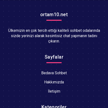
ortam10.net
Ülkemizin en çok tercih ettiği kaliteli sohbet odalarında
sizde yerinizi alarak kesintisiz chat yapmanın tadını
çıkarın.
Sayfalar
Bedava Sohbet
Hakkımızda
İletişim
Kategoriler