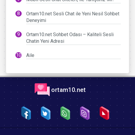
Ortam10.net Sesli Chat ile Yeni Nesil Sohbet
Deneyimi
Ortam10.net Sohbet Odası – Kaliteli Sesli
Chatin Yeni Adresi
Aile
ortam10.net