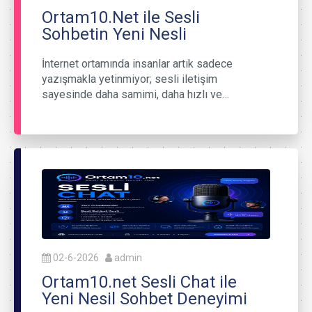
Ortam10.Net ile Sesli
Sohbetin Yeni Nesli
İnternet ortamında insanlar artık sadece
yazışmakla yetinmiyor; sesli iletişim
sayesinde daha samimi, daha hızlı ve…
02-6-2026
admin
Ortam10.net Sesli Chat ile
Yeni Nesil Sohbet Deneyimi