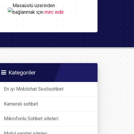
Masaüstü üzerinden
bağlanmak için
mirc indir.
Kategoriler
En iyi Mobilchat Seslisohbet
Kameralı sohbet
Mikrofonlu Sohbet siteleri
Mobil segital siteleri