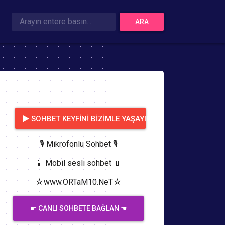
ARA
SOHBET KEYFINI BIZIMLE YAŞAYIN
🎙️ Mikrofonlu Sohbet 🎙️
📱 Mobil sesli sohbet 📱
☆www.ORTaM10.NeT☆
☛ CANLI SOHBETE BAĞLAN ☚