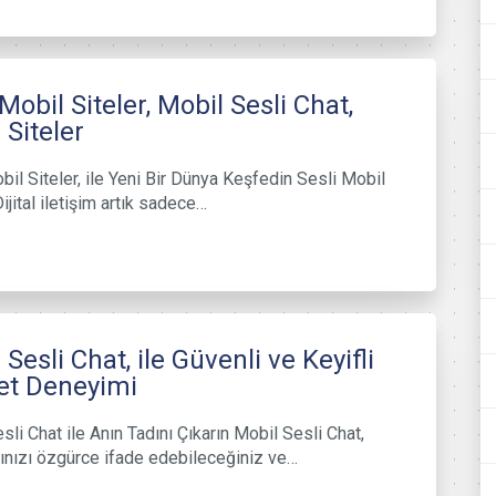
 Mobil Siteler, Mobil Sesli Chat,
 Siteler
bil Siteler, ile Yeni Bir Dünya Keşfedin Sesli Mobil
Dijital iletişim artık sadece…
 Sesli Chat, ile Güvenli ve Keyifli
et Deneyimi
sli Chat ile Anın Tadını Çıkarın Mobil Sesli Chat,
ınızı özgürce ifade edebileceğiniz ve…