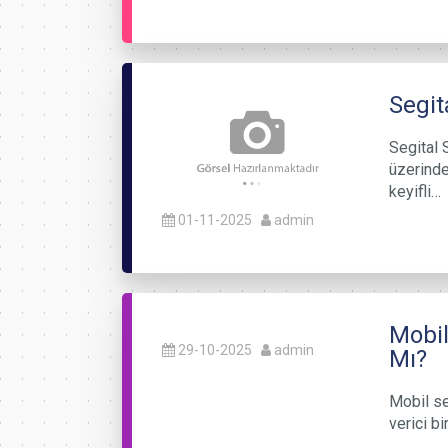
Segit
Segital 
üzerinde
keyifli…
01-11-2025
admin
Mobil 
29-10-2025
admin
Mı?
Mobil se
verici b