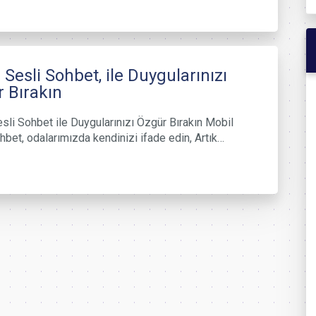
 Sesli Sohbet, ile Duygularınızı
 Bırakın
sli Sohbet ile Duygularınızı Özgür Bırakın Mobil
hbet, odalarımızda kendinizi ifade edin, Artık…