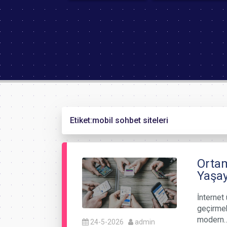
Etiket:
mobil sohbet siteleri
Ortam
Yaşay
İnternet
geçirmek
modern
24-5-2026
admin