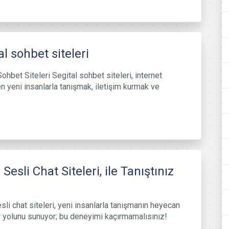
al sohbet siteleri
Sohbet Siteleri Segital sohbet siteleri, internet
n yeni insanlarla tanışmak, iletişim kurmak ve
Sesli Chat Siteleri, ile Tanıştınız
sli chat siteleri, yeni insanlarla tanışmanın heyecan
ir yolunu sunuyor; bu deneyimi kaçırmamalısınız!