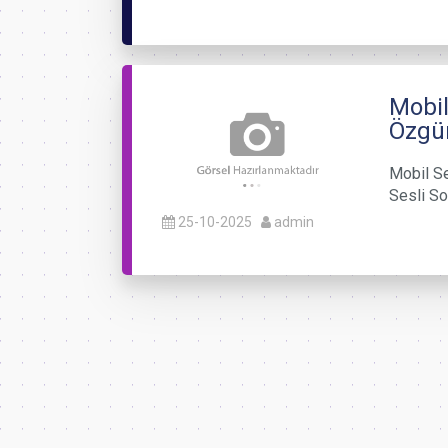
Mobil
Özgür
Mobil Se
Sesli So
25-10-2025
admin