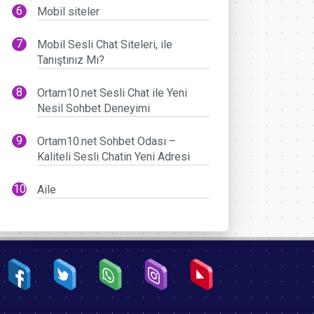
Mobil siteler
Mobil Sesli Chat Siteleri, ile
Tanıştınız Mı?
Ortam10.net Sesli Chat ile Yeni
Nesil Sohbet Deneyimi
Ortam10.net Sohbet Odası –
Kaliteli Sesli Chatin Yeni Adresi
Aile