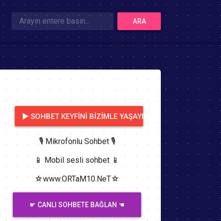
ARA
SOHBET KEYFINI BIZIMLE YAŞAYIN
🎙️ Mikrofonlu Sohbet 🎙️
📱 Mobil sesli sohbet 📱
☆www.ORTaM10.NeT☆
☛ CANLI SOHBETE BAĞLAN ☚