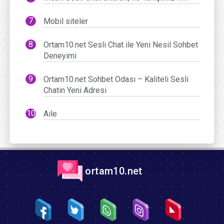
Mobil siteler
Ortam10.net Sesli Chat ile Yeni Nesil Sohbet
Deneyimi
Ortam10.net Sohbet Odası – Kaliteli Sesli
Chatin Yeni Adresi
Aile
ortam10.net