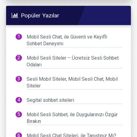
Popüler Yazılar
Mobil Sesli Chat, ile Güvenli ve Keyifli
Sohbet Deneyimi
Mobil Sesli Siteler – Ücretsiz Sesli Sohbet
Odaları
Sesli Mobil Siteler, Mobil Sesli Chat, Mobil
Siteler
Segital sohbet siteleri
Mobil Sesli Sohbet, ile Duygularınızı Özgür
Bırakın
Mobil Sesli Chat Siteleri, ile Tanıştınız Mı?