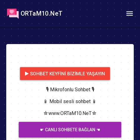
ORTaM10.NeT
SOHBET KEYFINI BIZIMLE YAŞAYIN
🎙️ Mikrofonlu Sohbet 🎙️
📱 Mobil sesli sohbet 📱
☆www.ORTaM10.NeT☆
☛ CANLI SOHBETE BAĞLAN ☚