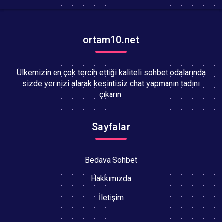
ortam10.net
Ülkemizin en çok tercih ettiği kaliteli sohbet odalarında
sizde yerinizi alarak kesintisiz chat yapmanın tadını
çıkarın.
Sayfalar
Bedava Sohbet
Hakkımızda
İletişim