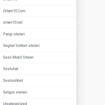
Ortam10.Com
ortam10.net
Pangi siteleri
Segital Sohbet siteleri
Sesli Mobil Siteler
Seslichat
Seslisohbet
Setgon siteleri
Uncategorized