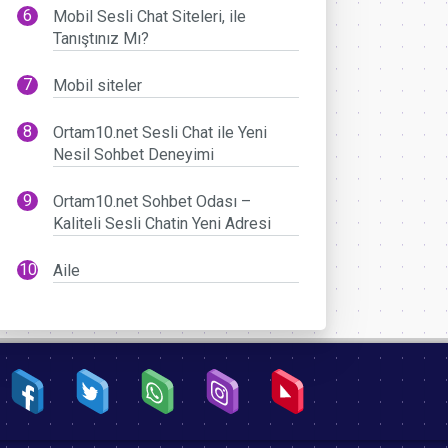
Mobil Sesli Chat Siteleri, ile
Tanıştınız Mı?
Mobil siteler
Ortam10.net Sesli Chat ile Yeni
Nesil Sohbet Deneyimi
Ortam10.net Sohbet Odası –
Kaliteli Sesli Chatin Yeni Adresi
Aile