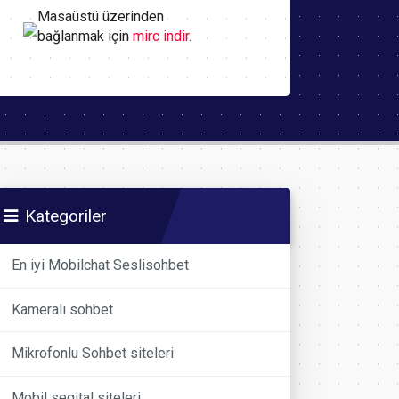
Masaüstü üzerinden
bağlanmak için
mirc indir.
Kategoriler
En iyi Mobilchat Seslisohbet
Kameralı sohbet
Mikrofonlu Sohbet siteleri
Mobil segital siteleri