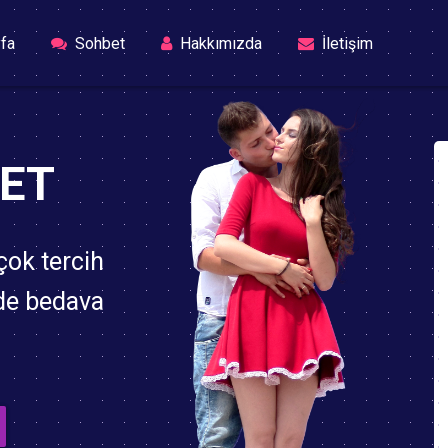
(current)
fa
Sohbet
Hakkımızda
İletişim
ET
çok tercih
zde bedava