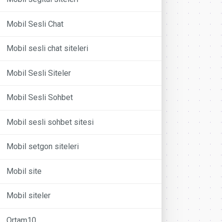
Mobil Sesli Chat
Mobil sesli chat siteleri
Mobil Sesli Siteler
Mobil Sesli Sohbet
Mobil sesli sohbet sitesi
Mobil setgon siteleri
Mobil site
Mobil siteler
Ortam10