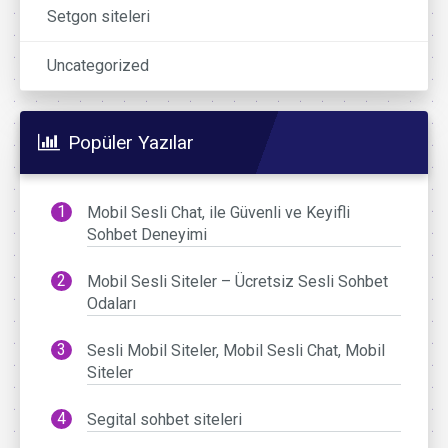
Setgon siteleri
Uncategorized
Popüler Yazılar
Mobil Sesli Chat, ile Güvenli ve Keyifli
Sohbet Deneyimi
Mobil Sesli Siteler – Ücretsiz Sesli Sohbet
Odaları
Sesli Mobil Siteler, Mobil Sesli Chat, Mobil
Siteler
Segital sohbet siteleri