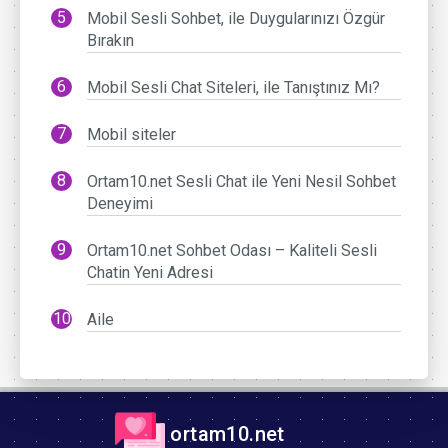
Mobil Sesli Sohbet, ile Duygularınızı Özgür
Bırakın
Mobil Sesli Chat Siteleri, ile Tanıştınız Mı?
Mobil siteler
Ortam10.net Sesli Chat ile Yeni Nesil Sohbet
Deneyimi
Ortam10.net Sohbet Odası – Kaliteli Sesli
Chatin Yeni Adresi
Aile
ortam10.net