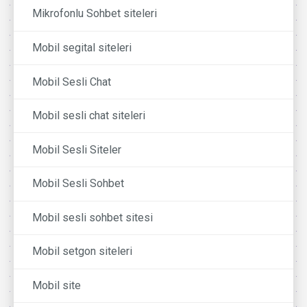
Mikrofonlu Sohbet siteleri
Mobil segital siteleri
Mobil Sesli Chat
Mobil sesli chat siteleri
Mobil Sesli Siteler
Mobil Sesli Sohbet
Mobil sesli sohbet sitesi
Mobil setgon siteleri
Mobil site