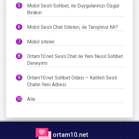
Mobil Sesli Sohbet, ile Duygularınızı Özgür
Bırakın
Mobil Sesli Chat Siteleri, ile Tanıştınız Mı?
Mobil siteler
Ortam10.net Sesli Chat ile Yeni Nesil Sohbet
Deneyimi
Ortam10.net Sohbet Odası – Kaliteli Sesli
Chatin Yeni Adresi
Aile
ortam10.net