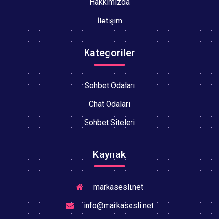
Hakkımızda
İletişim
Kategoriler
Sohbet Odaları
Chat Odaları
Sohbet Siteleri
Kaynak
markasesli.net
info@markasesli.net