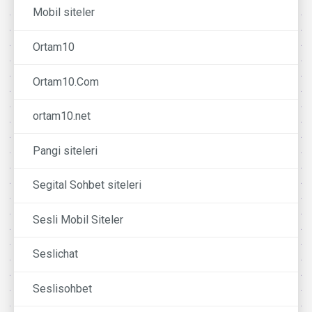
Mobil siteler
Ortam10
Ortam10.Com
ortam10.net
Pangi siteleri
Segital Sohbet siteleri
Sesli Mobil Siteler
Seslichat
Seslisohbet