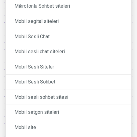
Mikrofonlu Sohbet siteleri
Mobil segital siteleri
Mobil Sesli Chat
Mobil sesli chat siteleri
Mobil Sesli Siteler
Mobil Sesli Sohbet
Mobil sesli sohbet sitesi
Mobil setgon siteleri
Mobil site