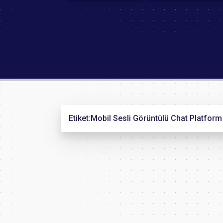
Etiket:
Mobil Sesli Görüntülü Chat Platform