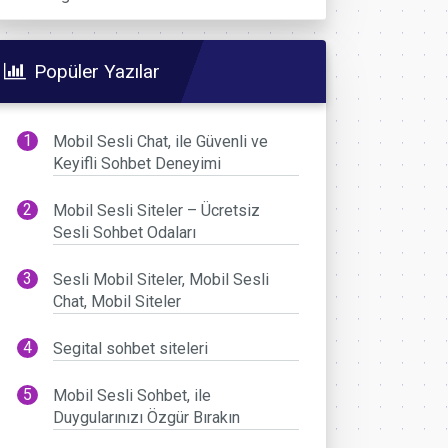
Popüler Yazılar
Mobil Sesli Chat, ile Güvenli ve
Keyifli Sohbet Deneyimi
Mobil Sesli Siteler – Ücretsiz
Sesli Sohbet Odaları
Sesli Mobil Siteler, Mobil Sesli
Chat, Mobil Siteler
Segital sohbet siteleri
Mobil Sesli Sohbet, ile
Duygularınızı Özgür Bırakın