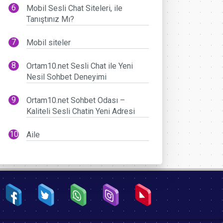
Mobil Sesli Chat Siteleri, ile
Tanıştınız Mı?
Mobil siteler
Ortam10.net Sesli Chat ile Yeni
Nesil Sohbet Deneyimi
Ortam10.net Sohbet Odası –
Kaliteli Sesli Chatin Yeni Adresi
Aile