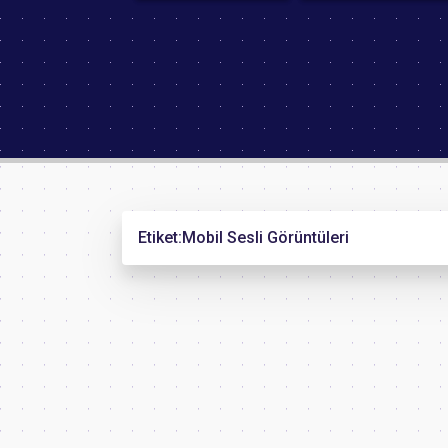
Etiket:
Mobil Sesli Görüntüleri