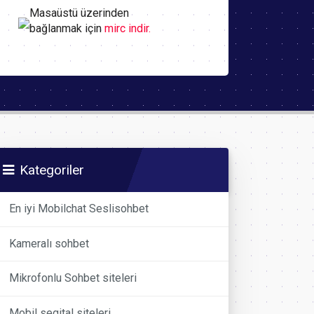
Masaüstü üzerinden
bağlanmak için
mirc indir.
Kategoriler
En iyi Mobilchat Seslisohbet
Kameralı sohbet
Mikrofonlu Sohbet siteleri
Mobil segital siteleri