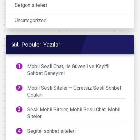
Setgon siteleri
Uncategorized
Popüler Yazılar
Mobil Sesli Chat, ile Güvenli ve Keyifli
Sohbet Deneyimi
Mobil Sesli Siteler – Ücretsiz Sesli Sohbet
Odaları
Sesli Mobil Siteler, Mobil Sesli Chat, Mobil
Siteler
Segital sohbet siteleri