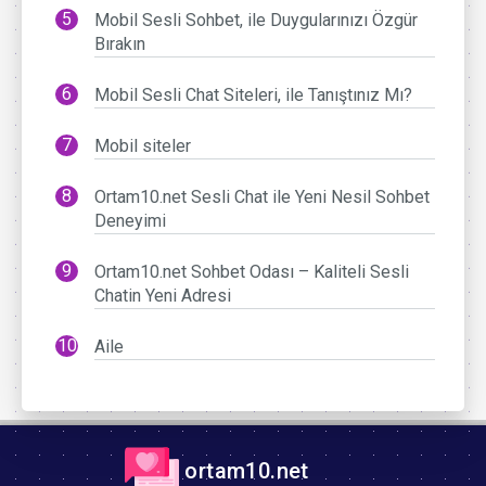
Mobil Sesli Sohbet, ile Duygularınızı Özgür
Bırakın
Mobil Sesli Chat Siteleri, ile Tanıştınız Mı?
Mobil siteler
Ortam10.net Sesli Chat ile Yeni Nesil Sohbet
Deneyimi
Ortam10.net Sohbet Odası – Kaliteli Sesli
Chatin Yeni Adresi
Aile
ortam10.net