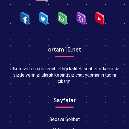
ortam10.net
Ülkemizin en çok tercih ettiği kaliteli sohbet odalarında
sizde yerinizi alarak kesintisiz chat yapmanın tadını
çıkarın.
Sayfalar
Bedava Sohbet