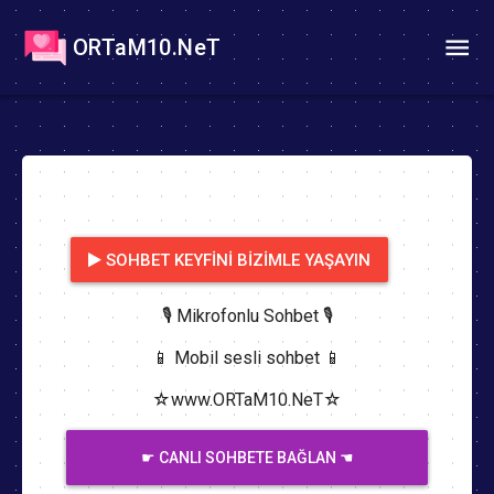
ORTaM10.NeT
SOHBET KEYFINI BIZIMLE YAŞAYIN
🎙️ Mikrofonlu Sohbet 🎙️
📱 Mobil sesli sohbet 📱
☆www.ORTaM10.NeT☆
☛ CANLI SOHBETE BAĞLAN ☚