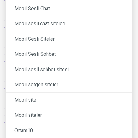
Mobil Sesli Chat
Mobil sesli chat siteleri
Mobil Sesli Siteler
Mobil Sesli Sohbet
Mobil sesli sohbet sitesi
Mobil setgon siteleri
Mobil site
Mobil siteler
Ortam10