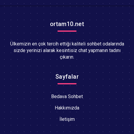
ortam10.net
Ülkemizin en çok tercih ettiği kaliteli sohbet odalarında
sizde yerinizi alarak kesintisiz chat yapmanın tadını
çıkarın.
Sayfalar
Bedava Sohbet
Hakkımızda
İletişim