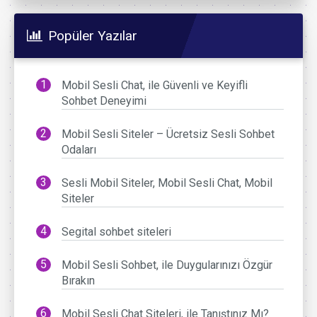
Popüler Yazılar
Mobil Sesli Chat, ile Güvenli ve Keyifli
Sohbet Deneyimi
Mobil Sesli Siteler – Ücretsiz Sesli Sohbet
Odaları
Sesli Mobil Siteler, Mobil Sesli Chat, Mobil
Siteler
Segital sohbet siteleri
Mobil Sesli Sohbet, ile Duygularınızı Özgür
Bırakın
Mobil Sesli Chat Siteleri, ile Tanıştınız Mı?