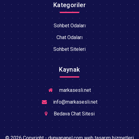
Kategoriler
Sohbet Odaları
Chat Odaları
Sohbet Siteleri
Kaynak
markasesli.net
info@markasesli.net
Bedava Chat Sitesi
© 2026 Copyright - dunyapanel.com web tasarım hizmetleri