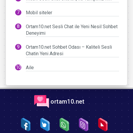
Mobil siteler
Ortam10.net Sesli Chat ile Yeni Nesil Sohbet
Deneyimi
Ortam10.net Sohbet Odası – Kaliteli Sesli
Chatin Yeni Adresi
Aile
ortam10.net