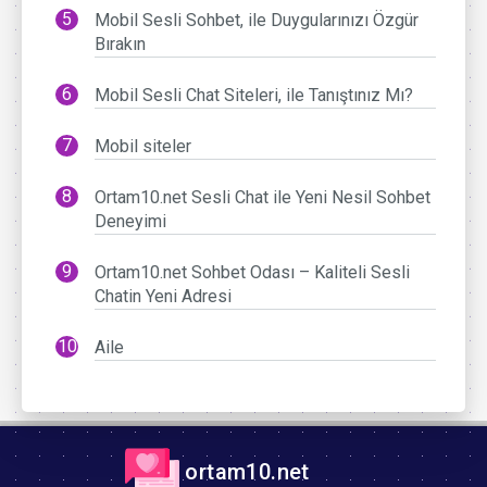
Mobil Sesli Sohbet, ile Duygularınızı Özgür
Bırakın
Mobil Sesli Chat Siteleri, ile Tanıştınız Mı?
Mobil siteler
Ortam10.net Sesli Chat ile Yeni Nesil Sohbet
Deneyimi
Ortam10.net Sohbet Odası – Kaliteli Sesli
Chatin Yeni Adresi
Aile
ortam10.net