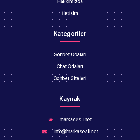
Hakkımızda
İletişim
Kategoriler
Sohbet Odaları
Chat Odaları
Sohbet Siteleri
Kaynak
markasesli.net
info@markasesli.net