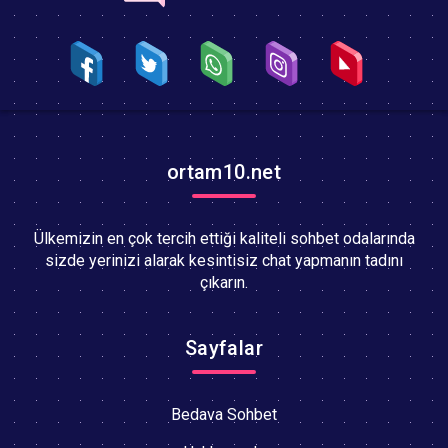
ortam10.net
Ülkemizin en çok tercih ettiği kaliteli sohbet odalarında
sizde yerinizi alarak kesintisiz chat yapmanın tadını
çıkarın.
Sayfalar
Bedava Sohbet