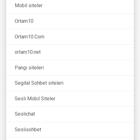
Mobil siteler
Ortam10
Ortam10.Com
ortam10.net
Pangi siteleri
Segital Sohbet siteleri
Sesli Mobil Siteler
Seslichat
Seslisohbet