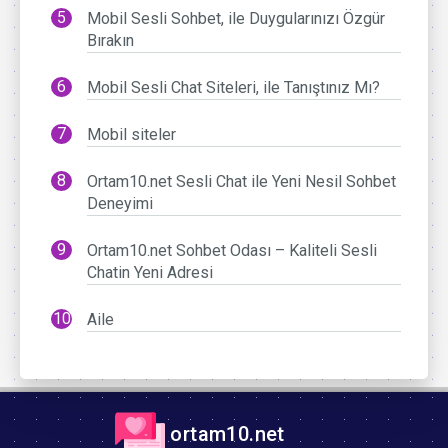
Mobil Sesli Sohbet, ile Duygularınızı Özgür
Bırakın
Mobil Sesli Chat Siteleri, ile Tanıştınız Mı?
Mobil siteler
Ortam10.net Sesli Chat ile Yeni Nesil Sohbet
Deneyimi
Ortam10.net Sohbet Odası – Kaliteli Sesli
Chatin Yeni Adresi
Aile
ortam10.net