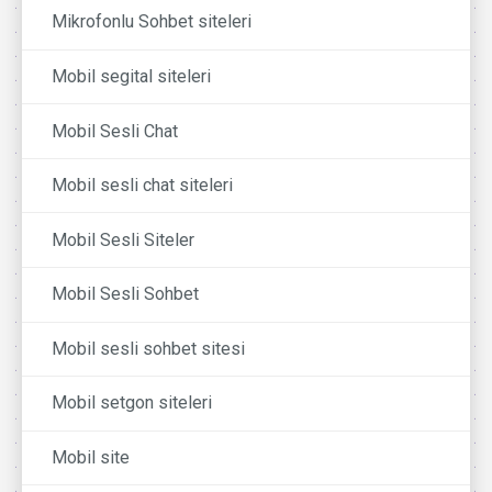
Mikrofonlu Sohbet siteleri
Mobil segital siteleri
Mobil Sesli Chat
Mobil sesli chat siteleri
Mobil Sesli Siteler
Mobil Sesli Sohbet
Mobil sesli sohbet sitesi
Mobil setgon siteleri
Mobil site