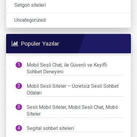
Setgon siteleri
Uncategorized
Popüler Yazılar
Mobil Sesli Chat, ile Güvenli ve Keyifli
Sohbet Deneyimi
Mobil Sesli Siteler – Ücretsiz Sesli Sohbet
Odaları
Sesli Mobil Siteler, Mobil Sesli Chat, Mobil
Siteler
Segital sohbet siteleri