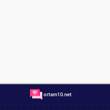
ortam10.net