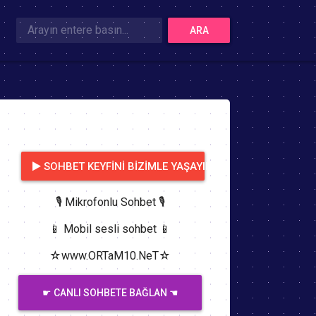
ARA
SOHBET KEYFINI BIZIMLE YAŞAYIN
🎙️ Mikrofonlu Sohbet 🎙️
📱 Mobil sesli sohbet 📱
☆www.ORTaM10.NeT☆
☛ CANLI SOHBETE BAĞLAN ☚