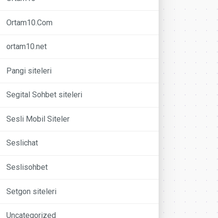
Ortam10.Com
ortam10.net
Pangi siteleri
Segital Sohbet siteleri
Sesli Mobil Siteler
Seslichat
Seslisohbet
Setgon siteleri
Uncategorized