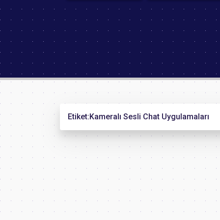
Etiket:
Kameralı Sesli Chat Uygulamaları