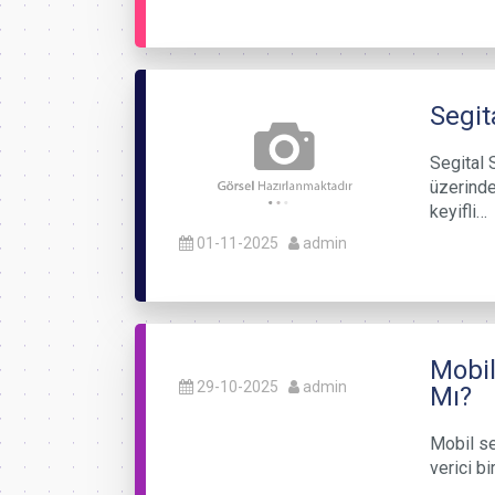
Segit
Segital 
üzerinde
keyifli…
01-11-2025
admin
Mobil 
29-10-2025
admin
Mı?
Mobil se
verici b