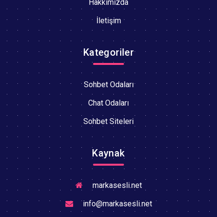
Hakkımızda
İletişim
Kategoriler
Sohbet Odaları
Chat Odaları
Sohbet Siteleri
Kaynak
markasesli.net
info@markasesli.net