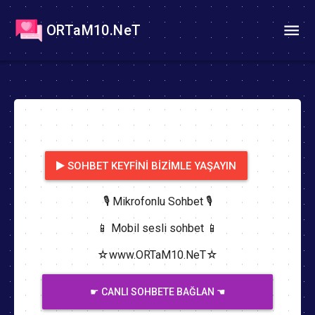
ORTaM10.NeT
SOHBET KEYFINI BIZIMLE YAŞAYIN
🎙️ Mikrofonlu Sohbet 🎙️
📱 Mobil sesli sohbet 📱
☆www.ORTaM10.NeT☆
☛ CANLI SOHBETE BAĞLAN ☚