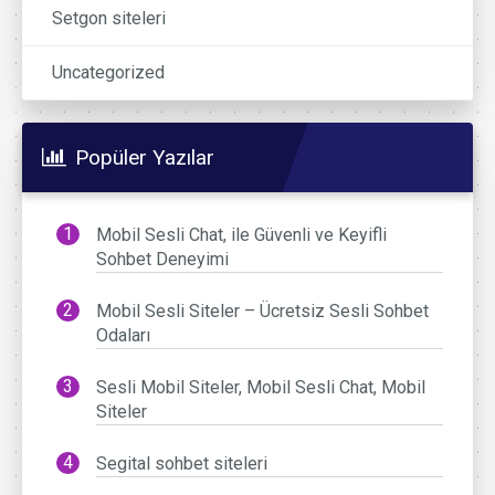
Setgon siteleri
Uncategorized
Popüler Yazılar
Mobil Sesli Chat, ile Güvenli ve Keyifli
Sohbet Deneyimi
Mobil Sesli Siteler – Ücretsiz Sesli Sohbet
Odaları
Sesli Mobil Siteler, Mobil Sesli Chat, Mobil
Siteler
Segital sohbet siteleri