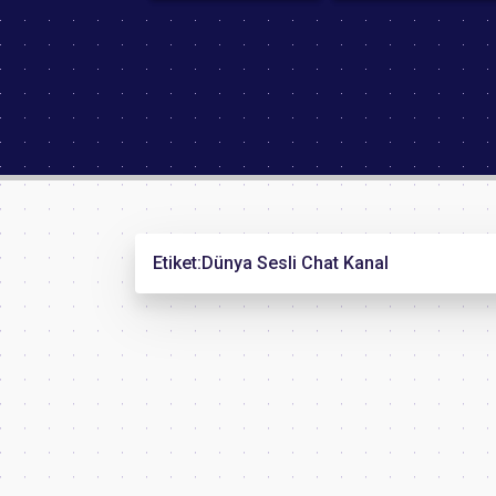
Etiket:
Dünya Sesli Chat Kanal