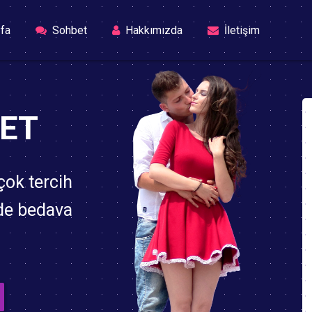
(current)
fa
Sohbet
Hakkımızda
İletişim
ET
çok tercih
zde bedava