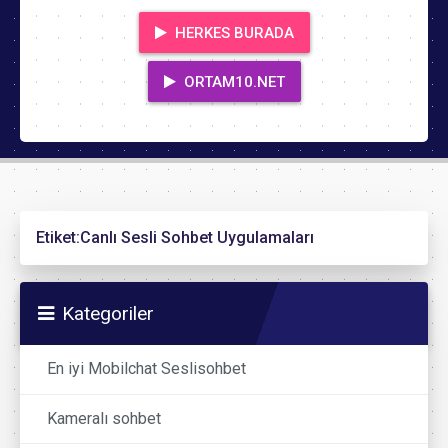
HERKES BURADA
ORTAM10.NET
Etiket:
Canlı Sesli Sohbet Uygulamaları
Kategoriler
En iyi Mobilchat Seslisohbet
Kameralı sohbet