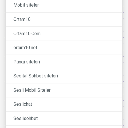
Mobil siteler
Ortam10
Ortam10.Com
ortam10.net
Pangi siteleri
Segital Sohbet siteleri
Sesli Mobil Siteler
Seslichat
Seslisohbet