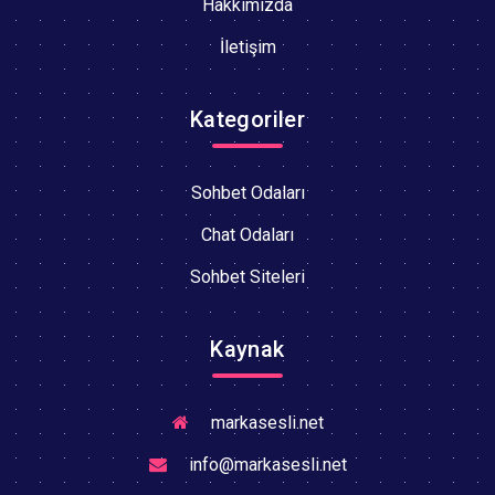
Hakkımızda
İletişim
Kategoriler
Sohbet Odaları
Chat Odaları
Sohbet Siteleri
Kaynak
markasesli.net
info@markasesli.net