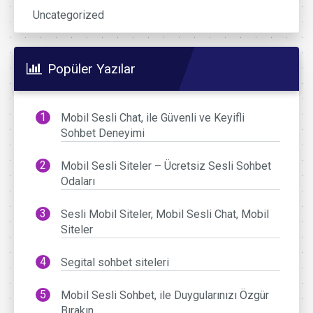
Uncategorized
Popüler Yazılar
Mobil Sesli Chat, ile Güvenli ve Keyifli
Sohbet Deneyimi
Mobil Sesli Siteler – Ücretsiz Sesli Sohbet
Odaları
Sesli Mobil Siteler, Mobil Sesli Chat, Mobil
Siteler
Segital sohbet siteleri
Mobil Sesli Sohbet, ile Duygularınızı Özgür
Bırakın