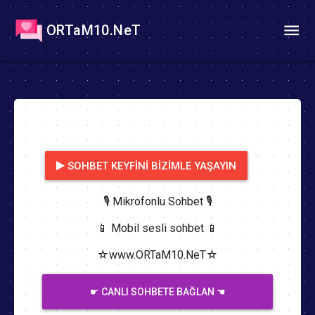
ORTaM10.NeT
SOHBET KEYFINI BIZIMLE YAŞAYIN
🎙️ Mikrofonlu Sohbet 🎙️
📱 Mobil sesli sohbet 📱
☆www.ORTaM10.NeT☆
☛ CANLI SOHBETE BAĞLAN ☚