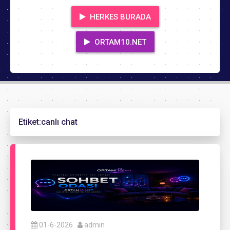
HERKES BURADA
ORTAM10.NET
Etiket:
canlı chat
01-6-2026
admin