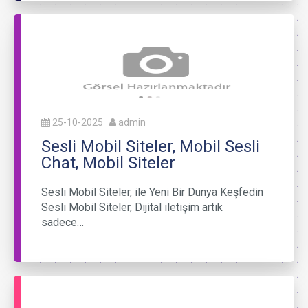
25-10-2025
admin
Sesli Mobil Siteler, Mobil Sesli
Chat, Mobil Siteler
Sesli Mobil Siteler, ile Yeni Bir Dünya Keşfedin
Sesli Mobil Siteler, Dijital iletişim artık
sadece…