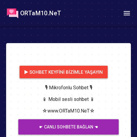
ORTaM10.NeT
SOHBET KEYFINI BIZIMLE YAŞAYIN
🎙️ Mikrofonlu Sohbet 🎙️
📱 Mobil sesli sohbet 📱
☆www.ORTaM10.NeT☆
☛ CANLI SOHBETE BAĞLAN ☚