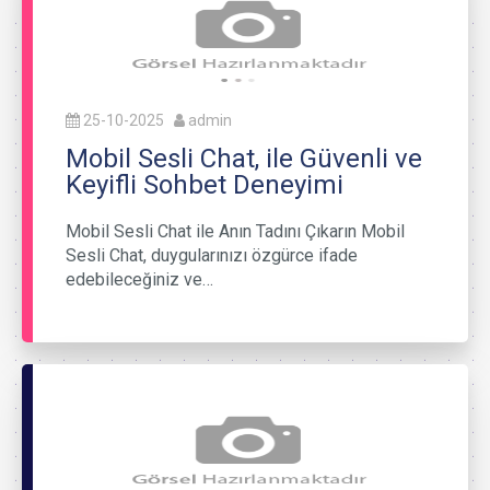
25-10-2025
admin
Mobil Sesli Chat, ile Güvenli ve
Keyifli Sohbet Deneyimi
Mobil Sesli Chat ile Anın Tadını Çıkarın Mobil
Sesli Chat, duygularınızı özgürce ifade
edebileceğiniz ve…