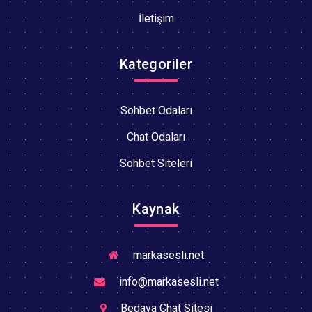
İletişim
Kategoriler
Sohbet Odaları
Chat Odaları
Sohbet Siteleri
Kaynak
markasesli.net
info@markasesli.net
Bedava Chat Sitesi