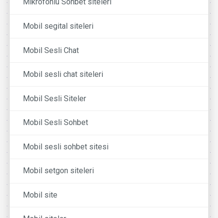
Mikrofonlu Sohbet siteleri
Mobil segital siteleri
Mobil Sesli Chat
Mobil sesli chat siteleri
Mobil Sesli Siteler
Mobil Sesli Sohbet
Mobil sesli sohbet sitesi
Mobil setgon siteleri
Mobil site